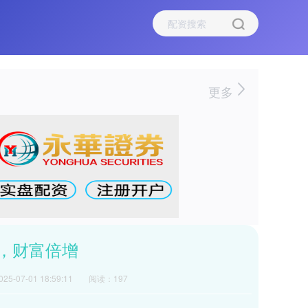
更多
，财富倍增
5-07-01 18:59:11
阅读：197