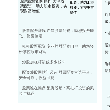
股票配债如何操作 天津股
*
票配资：助力股市投资，实
现财富增值
许
最
股票配资赚钱 许昌股票配资：助您投资腾
*
飞，财富倍增
通
杠杆股票配资 专业炒股配资门户：助您轻
松掌控股市财富
势
炒股加杠杆最低多少钱？
选
助
配资炒股网站问必选 股票配资首选平台：
安全可靠，收益可观
股票谁在操盘 配资股是：高杠杆投资的风
险与机遇