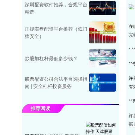
深圳配资软件推荐，合规平台
精选
在
正规实盘配资平台推荐（低门
完
槛安全）
*
炒股加杠杆最低多少钱？
*
许
股票配资公司合法平台选择指
南 | 安全杠杆投资服务
有
*
推荐阅读
许
据