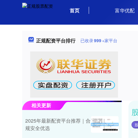
首页
富华优配
正规配资平台排行
已收录
999
+家平台
相关更新
2025年最新配资平台推荐｜合
规安全优选