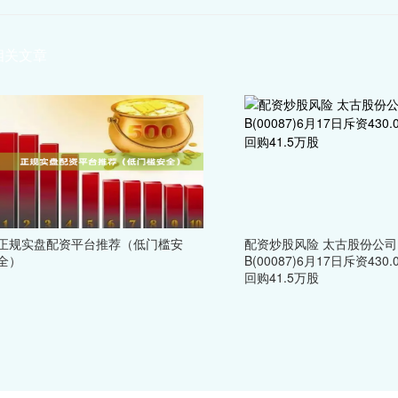
相关文章
正规实盘配资平台推荐（低门槛安
配资炒股风险 太古股份公司
全）
B(00087)6月17日斥资430
回购41.5万股