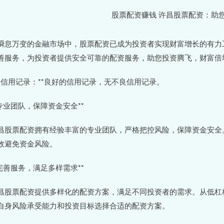
瞬息万变的金融市场中，股票配资已成为投资者实现财富增长的有力
善服务，为投资者提供安全可靠的配资服务，助您投资腾飞，财富倍
 **信用记录：**良好的信用记录，无不良信用记录。
*专业团队，保障资金安全**
昌股票配资拥有经验丰富的专业团队，严格把控风险，保障资金安全
效避免资金风险。
*完善服务，满足多样需求**
昌股票配资提供多样化的配资方案，满足不同投资者的需求。从低杠
自身风险承受能力和投资目标选择合适的配资方案。