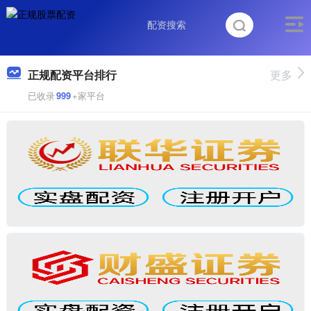
正规配资平台排行
更多
已收录
999
+家平台