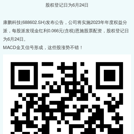
康鹏科技(688602.SH)发布公告，公司将实施2023年年度权益分
派，每股派发现金红利0.066元(含税)恩施股票配资，股权登记日
为6月24日。
MACD金叉信号形成，这些股涨势不错！