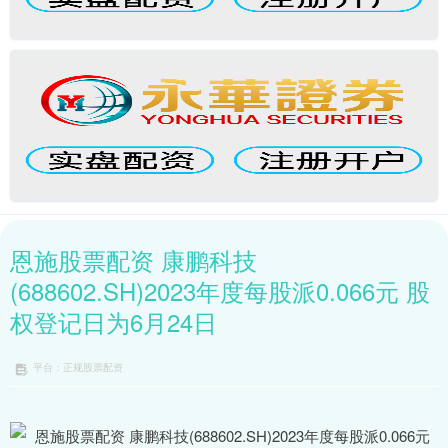
恩施股票配资 康鹏科技
(688602.SH)2023年度每股派0.066元 股
权登记日为6月24日
平台：正规股票配资