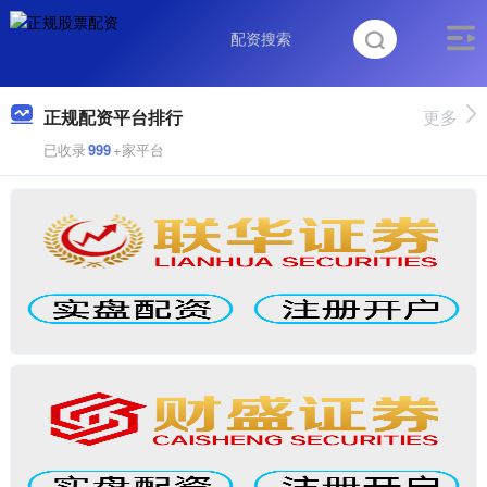
正规配资平台排行
更多
已收录
999
+家平台