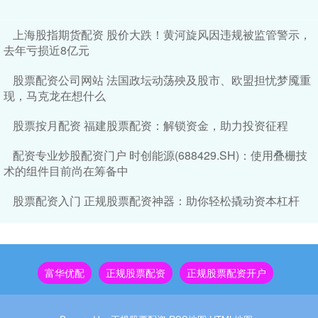
上海股指期货配资 股价大跌！黄河旋风因违规被监管警示，
去年亏损近8亿元
股票配资公司网站 法国政坛动荡殃及股市、欧盟担忧梦魇重
现，马克龙在想什么
股票按月配资 福建股票配资：解锁资金，助力投资征程
配资专业炒股配资门户 时创能源(688429.SH)：使用叠栅技
术的组件目前尚在筹备中
股票配资入门 正规股票配资神器：助你轻松撬动资本杠杆
富华优配
正规股票配资
正规股票配资开户