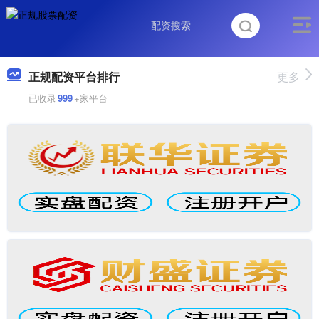
正规配资平台排行
更多
已收录
999
+家平台