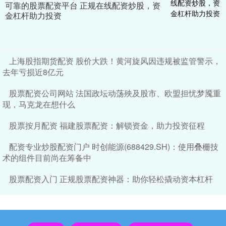
可靠的股票配资平台 正规在线配资炒股，资
金杠杆助力投资
上海股指期货配资 股价大跌！黄河旋风因违规被监管警示，
去年亏损近8亿元
股票配资公司网站 法国政坛动荡殃及股市、欧盟担忧梦魇重
现，马克龙在想什么
股票按月配资 福建股票配资：解锁资金，助力投资征程
配资专业炒股配资门户 时创能源(688429.SH)：使用叠栅技
术的组件目前尚在筹备中
股票配资入门 正规股票配资神器：助你轻松撬动资本杠杆